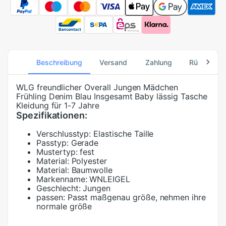
Beschreibung
Versand
Zahlung
Rücksend
WLG freundlicher Overall Jungen Mädchen
Frühling Denim Blau Insgesamt Baby lässig Tasche
Kleidung für 1-7 Jahre
Spezifikationen:
Verschlusstyp:
Elastische Taille
Passtyp:
Gerade
Mustertyp:
fest
Material:
Polyester
Material:
Baumwolle
Markenname:
WNLEIGEL
Geschlecht:
Jungen
passen:
Passt maßgenau größe, nehmen ihre
normale größe