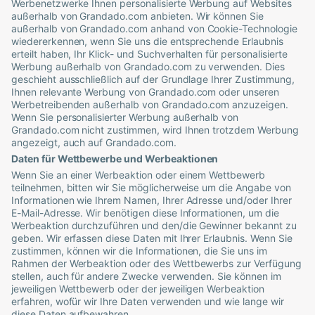
Werbenetzwerke Ihnen personalisierte Werbung auf Websites
außerhalb von
Grandado
.com anbieten. Wir können Sie
außerhalb von
Grandado
.com anhand von Cookie-Technologie
wiedererkennen, wenn Sie uns die entsprechende Erlaubnis
erteilt haben, Ihr Klick- und Suchverhalten für personalisierte
Werbung außerhalb von
Grandado
.com zu verwenden. Dies
geschieht ausschließlich auf der Grundlage Ihrer Zustimmung,
Ihnen relevante Werbung von
Grandado
.com oder unseren
Werbetreibenden außerhalb von
Grandado
.com anzuzeigen.
Wenn Sie personalisierter Werbung außerhalb von
Grandado
.com nicht zustimmen, wird Ihnen trotzdem Werbung
angezeigt, auch auf
Grandado
.com.
Daten für Wettbewerbe und Werbeaktionen
Wenn Sie an einer Werbeaktion oder einem Wettbewerb
teilnehmen, bitten wir Sie möglicherweise um die Angabe von
Informationen wie Ihrem Namen, Ihrer Adresse und/oder Ihrer
E-Mail-Adresse. Wir benötigen diese Informationen, um die
Werbeaktion durchzuführen und den/die Gewinner bekannt zu
geben. Wir erfassen diese Daten mit Ihrer Erlaubnis. Wenn Sie
zustimmen, können wir die Informationen, die Sie uns im
Rahmen der Werbeaktion oder des Wettbewerbs zur Verfügung
stellen, auch für andere Zwecke verwenden. Sie können im
jeweiligen Wettbewerb oder der jeweiligen Werbeaktion
erfahren, wofür wir Ihre Daten verwenden und wie lange wir
diese Daten aufbewahren.