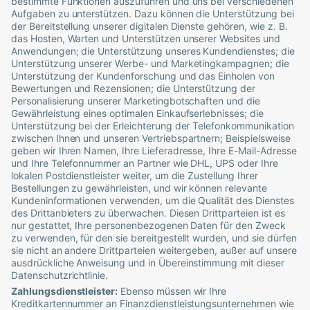
bestimmte Funktionen auszuführen und uns bei verschiedenen
Aufgaben zu unterstützen. Dazu können die Unterstützung bei
der Bereitstellung unserer digitalen Dienste gehören, wie z. B.
das Hosten, Warten und Unterstützen unserer Websites und
Anwendungen; die Unterstützung unseres Kundendienstes; die
Unterstützung unserer Werbe- und Marketingkampagnen; die
Unterstützung der Kundenforschung und das Einholen von
Bewertungen und Rezensionen; die Unterstützung der
Personalisierung unserer Marketingbotschaften und die
Gewährleistung eines optimalen Einkaufserlebnisses; die
Unterstützung bei der Erleichterung der Telefonkommunikation
zwischen Ihnen und unseren Vertriebspartnern; Beispielsweise
geben wir Ihren Namen, Ihre Lieferadresse, Ihre E-Mail-Adresse
und Ihre Telefonnummer an Partner wie DHL, UPS oder Ihre
lokalen Postdienstleister weiter, um die Zustellung Ihrer
Bestellungen zu gewährleisten, und wir können relevante
Kundeninformationen verwenden, um die Qualität des Dienstes
des Drittanbieters zu überwachen. Diesen Drittparteien ist es
nur gestattet, Ihre personenbezogenen Daten für den Zweck
zu verwenden, für den sie bereitgestellt wurden, und sie dürfen
sie nicht an andere Drittparteien weitergeben, außer auf unsere
ausdrückliche Anweisung und in Übereinstimmung mit dieser
Datenschutzrichtlinie.
Zahlungsdienstleister:
Ebenso müssen wir Ihre
Kreditkartennummer an Finanzdienstleistungsunternehmen wie