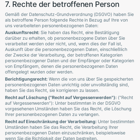
7. Rechte der betroffenen Person
Gemäß der Datenschutz-Grundverordnung (DSGVO) haben Sie
als betroffene Person folgende Rechte in Bezug auf Ihre von
uns verarbeiteten personenbezogenen Daten:
Auskunftsrecht:
Sie haben das Recht, eine Bestätigung
darüber zu erhalten, ob personenbezogene Daten über Sie
verarbeitet werden oder nicht, und, wenn dies der Fall ist,
Auskunft über die personenbezogenen Daten, einschließlich
der Zwecke der Verarbeitung, der betroffenen Kategorien
personenbezogener Daten und der Empfänger oder Kategorien
von Empfängern, denen die personenbezogenen Daten
offengelegt wurden oder werden.
Berichtigungsrecht:
Wenn die von uns über Sie gespeicherten
personenbezogenen Daten unrichtig oder unvollständig sind,
haben Sie das Recht, sie korrigieren zu lassen.
Recht auf Löschung ("Recht auf Vergessenwerden"):
("Recht
auf Vergessenwerden"): Unter bestimmten in der DSGVO
vorgesehenen Umständen haben Sie das Recht, die Löschung
Ihrer personenbezogenen Daten zu verlangen.
Recht auf Einschränkung der Verarbeitung:
Unter bestimmten
Umständen haben Sie das Recht, die Verarbeitung Ihrer
personenbezogenen Daten einzuschränken, beispielsweise
wenn Sie die Richtigkeit der Daten bestreiten.