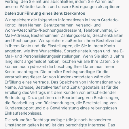
Vertrag, den Sie mit uns abschließen, indem Sie Waren auf
unserer Website kaufen und unsere Bedingungen akzeptieren.
Daten zur Führung eines Benutzerkontos
Wir speichern die folgenden Informationen in Ihrem Gradado-
Konto: Ihren Namen, Benutzernamen, Versand- und
Wohn-/Geschäfts-/Rechnungsadresse(n), Telefonnummer, E-
Mail-Adresse, Bestellnummer, Zahlungsdetails, Geschenkkarten
und Rechnungen. Wir speichern außerdem Ihren Bestellverlauf
in Ihrem Konto und die Einstellungen, die Sie in Ihrem Konto
angeben, wie Ihre Wunschliste, Spracheinstellungen und Ihre E-
Mail- und Personalisierungseinstellungen. Wenn Sie sich 3 Jahre
lang nicht angemeldet haben, löschen wir alle Ihre Daten. Sie
können auch jederzeit die Löschung Ihrer Daten aus Ihrem
Konto beantragen. Die primäre Rechtsgrundlage für die
Verarbeitung dieser Art von Kundenkontodaten wäre die
Erfüllung eines Vertrags. Das Speichern von Informationen wie
Name, Adresse, Bestellverlauf und Zahlungsdetails ist für die
Erfüllung des Vertrags mit dem Kunden von entscheidender
Bedeutung. Dazu gehören die Bearbeitung von Bestellungen,
die Bearbeitung von Rücksendungen, die Bereitstellung von
Kundensupport und die Gewährleistung eines reibungslosen
Einkaufserlebnisses.
Die sekundäre Rechtsgrundlage (die je nach besonderen
Umständen gelten kann) ist das berechtigte Interesse. Das