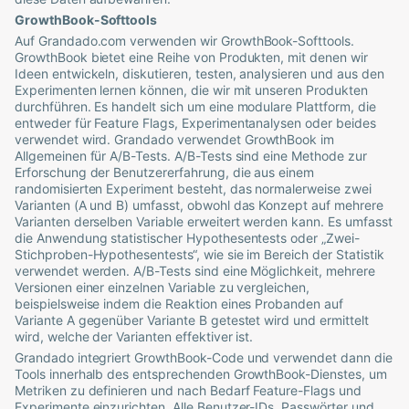
GrowthBook-Softtools
Auf
Grandado
.com verwenden wir GrowthBook-Softtools.
GrowthBook bietet eine Reihe von Produkten, mit denen wir
Ideen entwickeln, diskutieren, testen, analysieren und aus den
Experimenten lernen können, die wir mit unseren Produkten
durchführen. Es handelt sich um eine modulare Plattform, die
entweder für Feature Flags, Experimentanalysen oder beides
verwendet wird.
Grandado
verwendet GrowthBook im
Allgemeinen für A/B-Tests. A/B-Tests sind eine Methode zur
Erforschung der Benutzererfahrung, die aus einem
randomisierten Experiment besteht, das normalerweise zwei
Varianten (A und B) umfasst, obwohl das Konzept auf mehrere
Varianten derselben Variable erweitert werden kann. Es umfasst
die Anwendung statistischer Hypothesentests oder „Zwei-
Stichproben-Hypothesentests“, wie sie im Bereich der Statistik
verwendet werden. A/B-Tests sind eine Möglichkeit, mehrere
Versionen einer einzelnen Variable zu vergleichen,
beispielsweise indem die Reaktion eines Probanden auf
Variante A gegenüber Variante B getestet wird und ermittelt
wird, welche der Varianten effektiver ist.
Grandado
integriert GrowthBook-Code und verwendet dann die
Tools innerhalb des entsprechenden GrowthBook-Dienstes, um
Metriken zu definieren und nach Bedarf Feature-Flags und
Experimente einzurichten. Alle Benutzer-IDs, Passwörter und