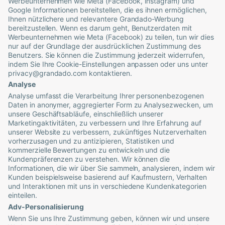
Werbeunternehmen wie Meta (Facebook, Instagram) und
Google Informationen bereitstellen, die es ihnen ermöglichen,
Ihnen nützlichere und relevantere
Grandado
-Werbung
bereitzustellen. Wenn es darum geht, Benutzerdaten mit
Werbeunternehmen wie Meta (Facebook) zu teilen, tun wir dies
nur auf der Grundlage der ausdrücklichen Zustimmung des
Benutzers. Sie können die Zustimmung jederzeit widerrufen,
indem Sie Ihre Cookie-Einstellungen anpassen oder uns unter
privacy@grandado.com
kontaktieren.
Analyse
Analyse umfasst die Verarbeitung Ihrer personenbezogenen
Daten in anonymer, aggregierter Form zu Analysezwecken, um
unsere Geschäftsabläufe, einschließlich unserer
Marketingaktivitäten, zu verbessern und Ihre Erfahrung auf
unserer Website zu verbessern, zukünftiges Nutzerverhalten
vorherzusagen und zu antizipieren, Statistiken und
kommerzielle Bewertungen zu entwickeln und die
Kundenpräferenzen zu verstehen. Wir können die
Informationen, die wir über Sie sammeln, analysieren, indem wir
Kunden beispielsweise basierend auf Kaufmustern, Verhalten
und Interaktionen mit uns in verschiedene Kundenkategorien
einteilen.
Adv-Personalisierung
Wenn Sie uns Ihre Zustimmung geben, können wir und unsere