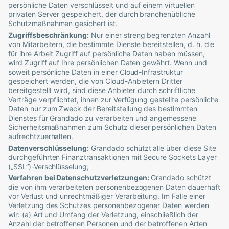
persönliche Daten verschlüsselt und auf einem virtuellen
privaten Server gespeichert, der durch branchenübliche
Schutzmaßnahmen gesichert ist.
Zugriffsbeschränkung:
Nur einer streng begrenzten Anzahl
von Mitarbeitern, die bestimmte Dienste bereitstellen, d. h. die
für ihre Arbeit Zugriff auf persönliche Daten haben müssen,
wird Zugriff auf Ihre persönlichen Daten gewährt. Wenn und
soweit persönliche Daten in einer Cloud-Infrastruktur
gespeichert werden, die von Cloud-Anbietern Dritter
bereitgestellt wird, sind diese Anbieter durch schriftliche
Verträge verpflichtet, ihnen zur Verfügung gestellte persönliche
Daten nur zum Zweck der Bereitstellung des bestimmten
Dienstes für
Grandado
zu verarbeiten und angemessene
Sicherheitsmaßnahmen zum Schutz dieser persönlichen Daten
aufrechtzuerhalten.
Datenverschlüsselung:
Grandado
schützt alle über diese Site
durchgeführten Finanztransaktionen mit Secure Sockets Layer
(„SSL“)-Verschlüsselung;
Verfahren bei Datenschutzverletzungen:
Grandado
schützt
die von ihm verarbeiteten personenbezogenen Daten dauerhaft
vor Verlust und unrechtmäßiger Verarbeitung. Im Falle einer
Verletzung des Schutzes personenbezogener Daten werden
wir: (a) Art und Umfang der Verletzung, einschließlich der
Anzahl der betroffenen Personen und der betroffenen Arten