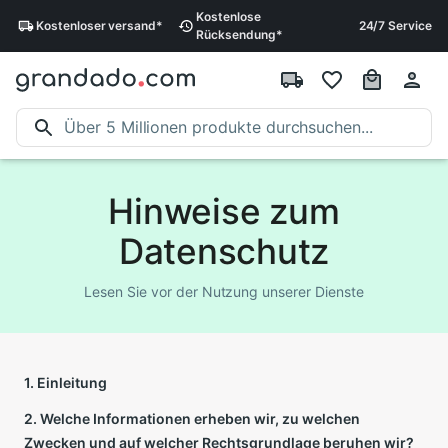
Kostenlose
Kostenloser
versand
*
24/7 Service
Rücksendung
*
Hinweise zum
Datenschutz
Lesen Sie vor der Nutzung unserer Dienste
1. Einleitung
2. Welche Informationen erheben wir, zu welchen
Zwecken und auf welcher Rechtsgrundlage beruhen wir?