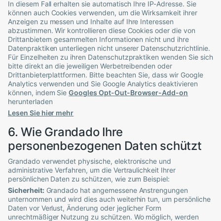
In diesem Fall erhalten sie automatisch Ihre IP-Adresse. Sie
können auch Cookies verwenden, um die Wirksamkeit ihrer
Anzeigen zu messen und Inhalte auf Ihre Interessen
abzustimmen. Wir kontrollieren diese Cookies oder die von
Drittanbietern gesammelten Informationen nicht und ihre
Datenpraktiken unterliegen nicht unserer Datenschutzrichtlinie.
Für Einzelheiten zu ihren Datenschutzpraktiken wenden Sie sich
bitte direkt an die jeweiligen Werbetreibenden oder
Drittanbieterplattformen. Bitte beachten Sie, dass wir Google
Analytics verwenden und Sie Google Analytics deaktivieren
können, indem Sie
Googles Opt-Out-Browser-Add-on
herunterladen
Lesen Sie hier mehr
6. Wie
Grandado
Ihre
personenbezogenen Daten schützt
Grandado
verwendet physische, elektronische und
administrative Verfahren, um die Vertraulichkeit Ihrer
persönlichen Daten zu schützen, wie zum Beispiel:
Sicherheit:
Grandado
hat angemessene Anstrengungen
unternommen und wird dies auch weiterhin tun, um persönliche
Daten vor Verlust, Änderung oder jeglicher Form
unrechtmäßiger Nutzung zu schützen. Wo möglich, werden