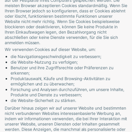
auf der Festplatte Ihres Computers gespeichert werden. Die
meisten Browser akzeptieren Cookies standardmäßig. Wenn Sie
Ihren Browser jedoch so konfigurieren, dass er Cookies ablehnt
oder löscht, funktionieren bestimmte Funktionen unserer
Website nicht mehr richtig. Wenn Sie Cookies beispielsweise
blockieren oder deaktivieren, können Sie keine Produkte in
Ihren Einkaufswagen legen, den Bezahlvorgang nicht
abschließen oder keine Dienste verwenden, für die Sie sich
anmelden müssen.
Wir verwenden Cookies auf dieser Website, um:
die Navigationsgeschwindigkeit zu verbessern;
die Website-Nutzung zu verfolgen;
Benutzer und ihre Zugriffsrechte oder Präferenzen zu
erkennen;
Produktauswahl, Käufe und Browsing-Aktivitäten zu
ermöglichen und zu überwachen;
Forschung und Analysen durchzuführen, um unsere Inhalte,
Produkte und Dienste zu verbessern;
die Website-Sicherheit zu stärken.
Darüber hinaus zeigen wir auf unserer Website und bestimmten
nicht verbundenen Websites interessenbasierte Werbung an,
indem wir Informationen verwenden, die bei Ihrer Interaktion mit
unserer Website, unseren Diensten oder Inhalten gesammelt
werden. Diese Anzeigen, die manchmal als personalisierte oder