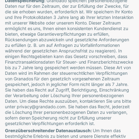
Datenspeicherung:
Grandado
speichert personenbezogene
Daten nur für den Zeitraum, der zur Erfüllung der Zwecke, für
die sie erhoben wurden, erforderlich ist. Wir speichern Ihr Konto
und Ihre Protokolldaten 3 Jahre lang ab Ihrer letzten Interaktion
mit unserer Website oder unserem Konto. Dieser Zeitraum
ermöglicht es uns, Ihnen einen konsistenten Kundendienst zu
bieten, etwaige Garantieverpflichtungen zu erfüllen,
Rücksendungen abzuwickeln und gesetzliche Anforderungen
zu erfüllen (z. B. um auf Anfragen zu Vorfallinformationen
während der gesetzlichen Anspruchsfrist zu reagieren). In
einigen Rechtsgebieten kann das Gesetz vorschreiben, dass
Finanztransaktionsdaten für Steuer- und Finanzberichtszwecke
bis zu 7 Jahre lang gespeichert werden müssen. Diese Art von
Daten wird im Rahmen der steuerrechtlichen Verpflichtungen
von Granados für den gesetzlich vorgesehenen Zeitraum
gespeichert, jedoch in jeglicher Form nicht länger als 7 Jahre.
Sie haben das Recht auf Zugriff, Berichtigung, Einschränkung
der Verarbeitung oder Löschung Ihrer personenbezogenen
Daten. Um diese Rechte auszuüben, kontaktieren Sie uns bitte
unter
privacy@grandado.com
. Sie haben das Recht, jederzeit
die Löschung Ihrer personenbezogenen Daten zu verlangen,
sofern deren Speicherung nicht zur Erfüllung unserer
gesetzlichen Verpflichtungen erforderlich ist.
Grenzüberschreitender Datenaustausch:
Um Ihnen das
bestmögliche Erlebnis zu bieten und unsere Dienste effektiv