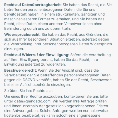
Recht auf Datenübertragbarkeit:
Sie haben das Recht, die Sie
betreffenden personenbezogenen Daten, die Sie uns
bereitgestellt haben, in einem strukturierten, gängigen und
maschinenlesbaren Format zu erhalten, und Sie haben das
Recht, diese Daten einem anderen Verantwortlichen ohne
Behinderung durch uns zu übermitteln.
Widerspruchsrecht:
Sie haben das Recht, aus Gründen, die
sich aus Ihrer besonderen Situation ergeben, jederzeit gegen
die Verarbeitung Ihrer personenbezogenen Daten Widerspruch
einzulegen.
Recht auf Widerruf der Einwilligung:
Sofern die Verarbeitung
auf Ihrer Einwilligung beruht, haben Sie das Recht, Ihre
Einwilligung jederzeit zu widerrufen.
Beschwerderecht:
Wenn Sie der Ansicht sind, dass die
Verarbeitung der Sie betreffenden personenbezogenen Daten
gegen die DSGVO verstößt, haben Sie das Recht, Beschwerde
bei einer Aufsichtsbehörde einzulegen.
So üben Sie Ihre Rechte aus:
Um eines Ihrer Rechte auszuüben, kontaktieren Sie uns bitte
unter
data@grandado.com
. Wir werden Ihre Anfrage prüfen
und Ihnen innerhalb der gesetzlich vorgeschriebenen Fristen
eine Antwort geben. Solche Anfragen werden normalerweise
kostenlos bearbeitet; es kann jedoch eine angemessene