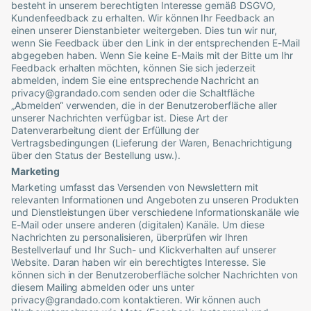
besteht in unserem berechtigten Interesse gemäß DSGVO,
Kundenfeedback zu erhalten. Wir können Ihr Feedback an
einen unserer Dienstanbieter weitergeben. Dies tun wir nur,
wenn Sie Feedback über den Link in der entsprechenden E-Mail
abgegeben haben. Wenn Sie keine E-Mails mit der Bitte um Ihr
Feedback erhalten möchten, können Sie sich jederzeit
abmelden, indem Sie eine entsprechende Nachricht an
privacy@grandado.com
senden oder die Schaltfläche
„Abmelden“ verwenden, die in der Benutzeroberfläche aller
unserer Nachrichten verfügbar ist. Diese Art der
Datenverarbeitung dient der Erfüllung der
Vertragsbedingungen (Lieferung der Waren, Benachrichtigung
über den Status der Bestellung usw.).
Marketing
Marketing umfasst das Versenden von Newslettern mit
relevanten Informationen und Angeboten zu unseren Produkten
und Dienstleistungen über verschiedene Informationskanäle wie
E-Mail oder unsere anderen (digitalen) Kanäle. Um diese
Nachrichten zu personalisieren, überprüfen wir Ihren
Bestellverlauf und Ihr Such- und Klickverhalten auf unserer
Website. Daran haben wir ein berechtigtes Interesse. Sie
können sich in der Benutzeroberfläche solcher Nachrichten von
diesem Mailing abmelden oder uns unter
privacy@grandado.com
kontaktieren. Wir können auch