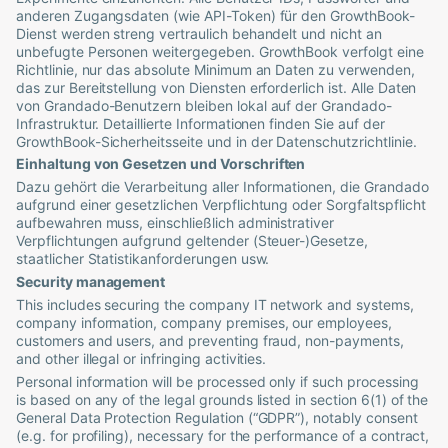
anderen Zugangsdaten (wie API-Token) für den GrowthBook-
Dienst werden streng vertraulich behandelt und nicht an
unbefugte Personen weitergegeben. GrowthBook verfolgt eine
Richtlinie, nur das absolute Minimum an Daten zu verwenden,
das zur Bereitstellung von Diensten erforderlich ist. Alle Daten
von
Grandado
-Benutzern bleiben lokal auf der
Grandado
-
Infrastruktur. Detaillierte Informationen finden Sie auf der
GrowthBook-Sicherheitsseite und in der Datenschutzrichtlinie.
Einhaltung von Gesetzen und Vorschriften
Dazu gehört die Verarbeitung aller Informationen, die
Grandado
aufgrund einer gesetzlichen Verpflichtung oder Sorgfaltspflicht
aufbewahren muss, einschließlich administrativer
Verpflichtungen aufgrund geltender (Steuer-)Gesetze,
staatlicher Statistikanforderungen usw.
Security management
This includes securing the company IT network and systems,
company information, company premises, our employees,
customers and users, and preventing fraud, non-payments,
and other illegal or infringing activities.
Personal information will be processed only if such processing
is based on any of the legal grounds listed in section 6(1) of the
General Data Protection Regulation (“GDPR”), notably consent
(e.g. for profiling), necessary for the performance of a contract,