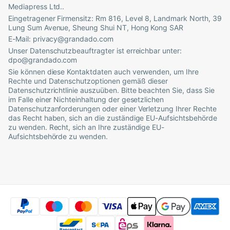
Mediapress Ltd.
.
Eingetragener Firmensitz:
Rm 816, Level 8, Landmark North, 39
Lung Sum Avenue, Sheung Shui NT, Hong Kong SAR
E-Mail:
privacy@grandado.com
Unser Datenschutzbeauftragter ist erreichbar unter:
dpo@grandado.com
Sie können diese Kontaktdaten auch verwenden, um Ihre
Rechte und Datenschutzoptionen gemäß dieser
Datenschutzrichtlinie auszuüben. Bitte beachten Sie, dass Sie
im Falle einer Nichteinhaltung der gesetzlichen
Datenschutzanforderungen oder einer Verletzung Ihrer Rechte
das Recht haben, sich an die zuständige EU-Aufsichtsbehörde
zu wenden. Recht, sich an Ihre zuständige EU-
Aufsichtsbehörde zu wenden.