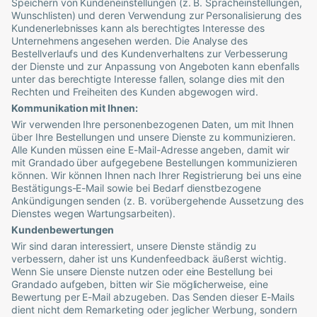
Speichern von Kundeneinstellungen (z. B. Spracheinstellungen,
Wunschlisten) und deren Verwendung zur Personalisierung des
Kundenerlebnisses kann als berechtigtes Interesse des
Unternehmens angesehen werden. Die Analyse des
Bestellverlaufs und des Kundenverhaltens zur Verbesserung
der Dienste und zur Anpassung von Angeboten kann ebenfalls
unter das berechtigte Interesse fallen, solange dies mit den
Rechten und Freiheiten des Kunden abgewogen wird.
Kommunikation mit Ihnen:
Wir verwenden Ihre personenbezogenen Daten, um mit Ihnen
über Ihre Bestellungen und unsere Dienste zu kommunizieren.
Alle Kunden müssen eine E-Mail-Adresse angeben, damit wir
mit
Grandado
über aufgegebene Bestellungen kommunizieren
können. Wir können Ihnen nach Ihrer Registrierung bei uns eine
Bestätigungs-E-Mail sowie bei Bedarf dienstbezogene
Ankündigungen senden (z. B. vorübergehende Aussetzung des
Dienstes wegen Wartungsarbeiten).
Kundenbewertungen
Wir sind daran interessiert, unsere Dienste ständig zu
verbessern, daher ist uns Kundenfeedback äußerst wichtig.
Wenn Sie unsere Dienste nutzen oder eine Bestellung bei
Grandado
aufgeben, bitten wir Sie möglicherweise, eine
Bewertung per E-Mail abzugeben. Das Senden dieser E-Mails
dient nicht dem Remarketing oder jeglicher Werbung, sondern