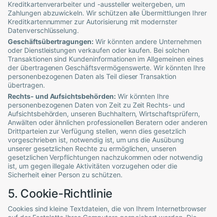
Kreditkartenverarbeiter und -aussteller weitergeben, um
Zahlungen abzuwickeln. Wir schützen alle Übermittlungen Ihrer
Kreditkartennummer zur Autorisierung mit modernster
Datenverschlüsselung.
Geschäftsübertragungen:
Wir könnten andere Unternehmen
oder Dienstleistungen verkaufen oder kaufen. Bei solchen
Transaktionen sind Kundeninformationen im Allgemeinen eines
der übertragenen Geschäftsvermögenswerte. Wir könnten Ihre
personenbezogenen Daten als Teil dieser Transaktion
übertragen.
Rechts- und Aufsichtsbehörden:
Wir könnten Ihre
personenbezogenen Daten von Zeit zu Zeit Rechts- und
Aufsichtsbehörden, unseren Buchhaltern, Wirtschaftsprüfern,
Anwälten oder ähnlichen professionellen Beratern oder anderen
Drittparteien zur Verfügung stellen, wenn dies gesetzlich
vorgeschrieben ist, notwendig ist, um uns die Ausübung
unserer gesetzlichen Rechte zu ermöglichen, unseren
gesetzlichen Verpflichtungen nachzukommen oder notwendig
ist, um gegen illegale Aktivitäten vorzugehen oder die
Sicherheit einer Person zu schützen.
5. Cookie-Richtlinie
Cookies sind kleine Textdateien, die von Ihrem Internetbrowser