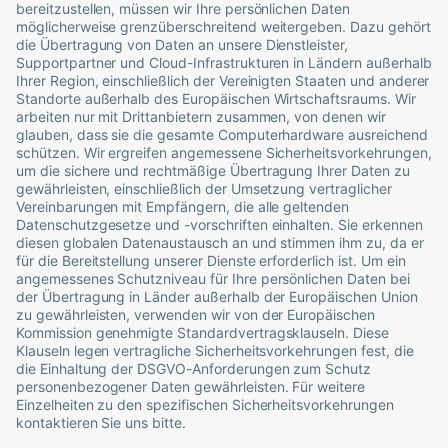
bereitzustellen, müssen wir Ihre persönlichen Daten
möglicherweise grenzüberschreitend weitergeben. Dazu gehört
die Übertragung von Daten an unsere Dienstleister,
Supportpartner und Cloud-Infrastrukturen in Ländern außerhalb
Ihrer Region, einschließlich der Vereinigten Staaten und anderer
Standorte außerhalb des Europäischen Wirtschaftsraums. Wir
arbeiten nur mit Drittanbietern zusammen, von denen wir
glauben, dass sie die gesamte Computerhardware ausreichend
schützen. Wir ergreifen angemessene Sicherheitsvorkehrungen,
um die sichere und rechtmäßige Übertragung Ihrer Daten zu
gewährleisten, einschließlich der Umsetzung vertraglicher
Vereinbarungen mit Empfängern, die alle geltenden
Datenschutzgesetze und -vorschriften einhalten. Sie erkennen
diesen globalen Datenaustausch an und stimmen ihm zu, da er
für die Bereitstellung unserer Dienste erforderlich ist. Um ein
angemessenes Schutzniveau für Ihre persönlichen Daten bei
der Übertragung in Länder außerhalb der Europäischen Union
zu gewährleisten, verwenden wir von der Europäischen
Kommission genehmigte Standardvertragsklauseln. Diese
Klauseln legen vertragliche Sicherheitsvorkehrungen fest, die
die Einhaltung der DSGVO-Anforderungen zum Schutz
personenbezogener Daten gewährleisten. Für weitere
Einzelheiten zu den spezifischen Sicherheitsvorkehrungen
kontaktieren Sie uns bitte.