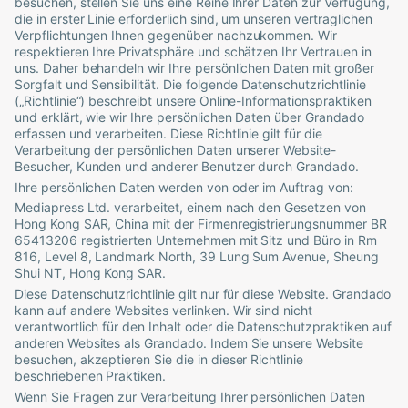
besuchen, stellen Sie uns eine Reihe Ihrer Daten zur Verfügung,
die in erster Linie erforderlich sind, um unseren vertraglichen
Verpflichtungen Ihnen gegenüber nachzukommen. Wir
respektieren Ihre Privatsphäre und schätzen Ihr Vertrauen in
uns. Daher behandeln wir Ihre persönlichen Daten mit großer
Sorgfalt und Sensibilität. Die folgende Datenschutzrichtlinie
(„Richtlinie“) beschreibt unsere Online-Informationspraktiken
und erklärt, wie wir Ihre persönlichen Daten über
Grandado
erfassen und verarbeiten. Diese Richtlinie gilt für die
Verarbeitung der persönlichen Daten unserer Website-
Besucher, Kunden und anderer Benutzer durch
Grandado
.
Ihre persönlichen Daten werden von oder im Auftrag von:
Mediapress Ltd.
verarbeitet, einem nach den Gesetzen von
Hong Kong SAR, China
mit der Firmenregistrierungsnummer
BR
65413206
registrierten Unternehmen mit Sitz und Büro in
Rm
816, Level 8, Landmark North, 39 Lung Sum Avenue, Sheung
Shui NT, Hong Kong SAR
.
Diese Datenschutzrichtlinie gilt nur für diese Website.
Grandado
kann auf andere Websites verlinken. Wir sind nicht
verantwortlich für den Inhalt oder die Datenschutzpraktiken auf
anderen Websites als
Grandado
. Indem Sie unsere Website
besuchen, akzeptieren Sie die in dieser Richtlinie
beschriebenen Praktiken.
Wenn Sie Fragen zur Verarbeitung Ihrer persönlichen Daten