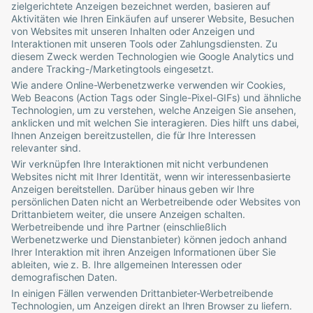
zielgerichtete Anzeigen bezeichnet werden, basieren auf
Aktivitäten wie Ihren Einkäufen auf unserer Website, Besuchen
von Websites mit unseren Inhalten oder Anzeigen und
Interaktionen mit unseren Tools oder Zahlungsdiensten. Zu
diesem Zweck werden Technologien wie Google Analytics und
andere Tracking-/Marketingtools eingesetzt.
Wie andere Online-Werbenetzwerke verwenden wir Cookies,
Web Beacons (Action Tags oder Single-Pixel-GIFs) und ähnliche
Technologien, um zu verstehen, welche Anzeigen Sie ansehen,
anklicken und mit welchen Sie interagieren. Dies hilft uns dabei,
Ihnen Anzeigen bereitzustellen, die für Ihre Interessen
relevanter sind.
Wir verknüpfen Ihre Interaktionen mit nicht verbundenen
Websites nicht mit Ihrer Identität, wenn wir interessenbasierte
Anzeigen bereitstellen. Darüber hinaus geben wir Ihre
persönlichen Daten nicht an Werbetreibende oder Websites von
Drittanbietern weiter, die unsere Anzeigen schalten.
Werbetreibende und ihre Partner (einschließlich
Werbenetzwerke und Dienstanbieter) können jedoch anhand
Ihrer Interaktion mit ihren Anzeigen Informationen über Sie
ableiten, wie z. B. Ihre allgemeinen Interessen oder
demografischen Daten.
In einigen Fällen verwenden Drittanbieter-Werbetreibende
Technologien, um Anzeigen direkt an Ihren Browser zu liefern.