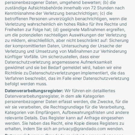
personenbezogener Daten, umgehend bewerten; (b) die
zuständige Aufsichtsbehörde innerhalb von 72 Stunden nach
Kenntnisnahme der Verletzung benachrichtigen; (c) die
betroffenen Personen unverzüglich benachrichtigen, wenn die
Verletzung wahrscheinlich ein hohes Risiko für ihre Rechte und
Freiheiten zur Folge hat; (d) geeignete Maßnahmen ergreifen,
um die potenziellen nachteiligen Auswirkungen der Verletzung
zu mildern, einschließlich, aber nicht beschränkt auf: Sicherung
der kompromittierten Daten, Untersuchung der Ursache der
Verletzung und Umsetzung von Maßnahmen zur Verhinderung
künftiger Vorfälle. Um sicherzustellen, dass einer
Datenschutzverletzung angemessene Aufmerksamkeit
gewidmet und sie bei Bedarf gemeldet wird, haben wir eine
Richtlinie zu Datenschutzverletzungen implementiert, die das
Verfahren beschreibt, das im Falle einer Datenschutzverletzung
befolgt werden muss.
Datenverarbeitungsregister:
Wir führen ein detailliertes
Datenverarbeitungsregister, in dem alle Kategorien
personenbezogener Daten erfasst werden, die Zwecke, für die
wir sie verarbeiten, die Rechtsgrundlage für die Verarbeitung,
Kategorien von Empfängern, Aufbewahrungsfristen und andere
relevante Details. Das Register kann auf Anfrage eingesehen
werden. Sie haben das Recht, eine Kopie dieses Registers zu
erhalten, indem Sie sich an
privacy@grandado.com
wenden.