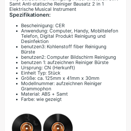
Samt Anti-statische Reiniger Bausatz 2 in 1
Elektrische Musical Instrument
Spezifikationen:
Bescheinigung:
CER
Anwendung:
Computer, Handy, Mobiltelefon
Telefon, Digital Produkt Reinigung und
Desinfektion
benutzen3:
Kohlenstoff fiber Reinigung
Bürste
benutzen2:
Computer Bildschirm Reinigung
benutzen 1:
aufzeichnen Reiniger Bürste
Ursprung:
CN (Herkunft)
Einheit Typ:
Stück
Größe:
ca. 125mm x 41mm x 30mm
Modellnummer:
aufzeichnen Reiniger
Grammophon
Material:
ABS + Samt
Farbe:
wie gezeigt