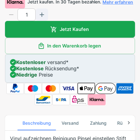
Jetzt kaufen. In 30 Tagen bezahlen.
Mehr erfahren
Jetzt Kaufen
In den Warenkorb legen
Kostenloser
versand
*
Kostenlose
Rücksendung
*
Niedrige
Preise
Beschreibung
Versand
Zahlung
Rücksend
Vinyl aufzeichnen Reinigung Pinsel einstellen Stift