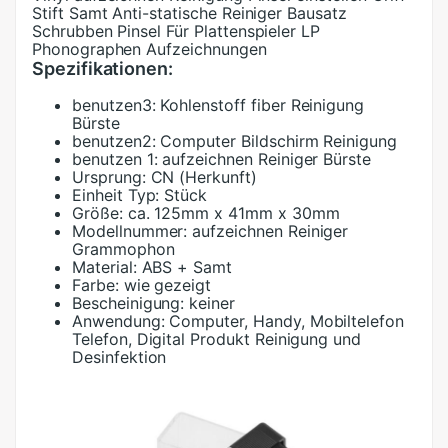
Stift Samt Anti-statische Reiniger Bausatz
Schrubben Pinsel Für Plattenspieler LP
Phonographen Aufzeichnungen
Spezifikationen:
benutzen3:
Kohlenstoff fiber Reinigung
Bürste
benutzen2:
Computer Bildschirm Reinigung
benutzen 1:
aufzeichnen Reiniger Bürste
Ursprung:
CN (Herkunft)
Einheit Typ:
Stück
Größe:
ca. 125mm x 41mm x 30mm
Modellnummer:
aufzeichnen Reiniger
Grammophon
Material:
ABS + Samt
Farbe:
wie gezeigt
Bescheinigung:
keiner
Anwendung:
Computer, Handy, Mobiltelefon
Telefon, Digital Produkt Reinigung und
Desinfektion