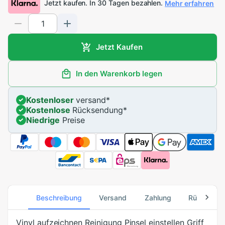
Jetzt kaufen. In 30 Tagen bezahlen.
Mehr erfahren
Jetzt Kaufen
In den Warenkorb legen
Kostenloser
versand
*
Kostenlose
Rücksendung
*
Niedrige
Preise
Beschreibung
Versand
Zahlung
Rücksend
Vinyl aufzeichnen Reinigung Pinsel einstellen Griff