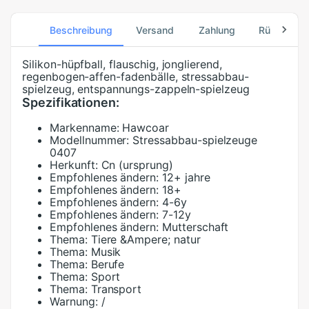
Beschreibung
Versand
Zahlung
Rücksend
Silikon-hüpfball, flauschig, jonglierend,
regenbogen-affen-fadenbälle, stressabbau-
spielzeug, entspannungs-zappeln-spielzeug
Spezifikationen:
Markenname:
Hawcoar
Modellnummer:
Stressabbau-spielzeuge
0407
Herkunft:
Cn (ursprung)
Empfohlenes ändern:
12+ jahre
Empfohlenes ändern:
18+
Empfohlenes ändern:
4-6y
Empfohlenes ändern:
7-12y
Empfohlenes ändern:
Mutterschaft
Thema:
Tiere &Ampere; natur
Thema:
Musik
Thema:
Berufe
Thema:
Sport
Thema:
Transport
Warnung:
/