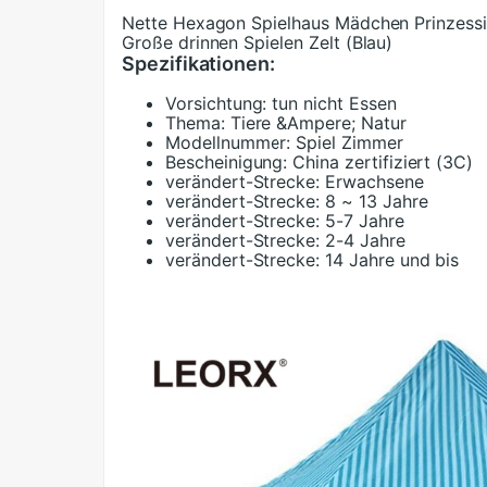
Nette Hexagon Spielhaus Mädchen Prinzessin
Große drinnen Spielen Zelt (Blau)
Spezifikationen:
Vorsichtung:
tun nicht Essen
Thema:
Tiere &Ampere; Natur
Modellnummer:
Spiel Zimmer
Bescheinigung:
China zertifiziert (3C)
verändert-Strecke:
Erwachsene
verändert-Strecke:
8 ~ 13 Jahre
verändert-Strecke:
5-7 Jahre
verändert-Strecke:
2-4 Jahre
verändert-Strecke:
14 Jahre und bis