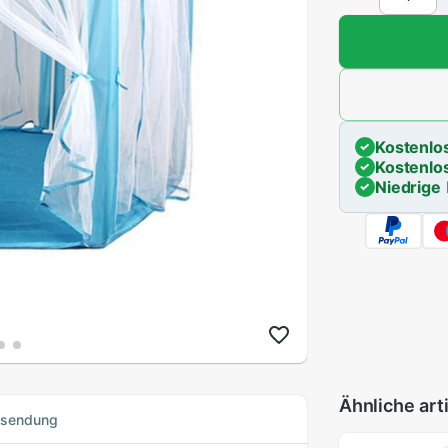
Kostenlo
Kostenlo
Niedrige
Ähnliche art
ksendung