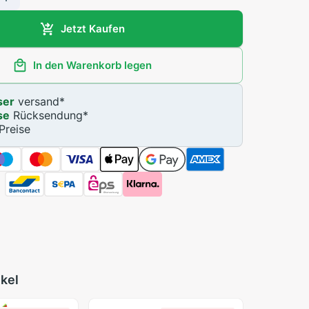
Jetzt Kaufen
In den Warenkorb legen
ser
versand
*
se
Rücksendung
*
Preise
ikel