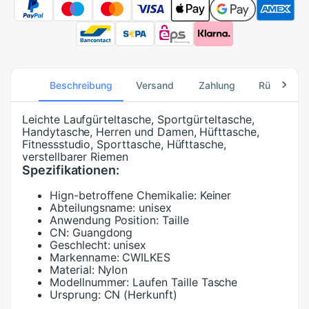
Beschreibung
Versand
Zahlung
Rücksend
Leichte Laufgürteltasche, Sportgürteltasche,
Handytasche, Herren und Damen, Hüfttasche,
Fitnessstudio, Sporttasche, Hüfttasche,
verstellbarer Riemen
Spezifikationen:
Hign-betroffene Chemikalie:
Keiner
Abteilungsname:
unisex
Anwendung Position:
Taille
CN:
Guangdong
Geschlecht:
unisex
Markenname:
CWILKES
Material:
Nylon
Modellnummer:
Laufen Taille Tasche
Ursprung:
CN (Herkunft)