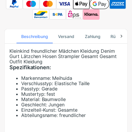
Beschreibung
Versand
Zahlung
Rücksend
Kleinkind freundlicher Mädchen Kleidung Denim
Gurt Lätzchen Hosen Strampler Gesamt Gesamt
Outfit Kleidung
Spezifikationen:
Markenname:
Meihuida
Verschlusstyp:
Elastische Taille
Passtyp:
Gerade
Mustertyp:
fest
Material:
Baumwolle
Geschlecht:
Jungen
Einzelteil-Kunst:
Gesamte
Abteilungsname:
freundlicher