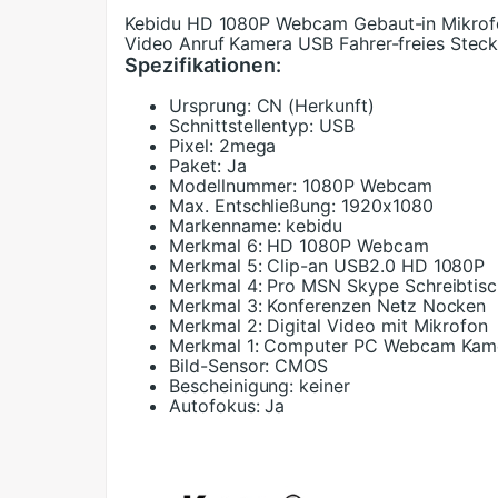
Kebidu HD 1080P Webcam Gebaut-in Mikro
Video Anruf Kamera USB Fahrer-freies Steck
Spezifikationen:
Ursprung:
CN (Herkunft)
Schnittstellentyp:
USB
Pixel:
2mega
Paket:
Ja
Modellnummer:
1080P Webcam
Max. Entschließung:
1920x1080
Markenname:
kebidu
Merkmal 6:
HD 1080P Webcam
Merkmal 5:
Clip-an USB2.0 HD 1080P
Merkmal 4:
Pro MSN Skype Schreibtisc
Merkmal 3:
Konferenzen Netz Nocken
Merkmal 2:
Digital Video mit Mikrofon
Merkmal 1:
Computer PC Webcam Kam
Bild-Sensor:
CMOS
Bescheinigung:
keiner
Autofokus:
Ja