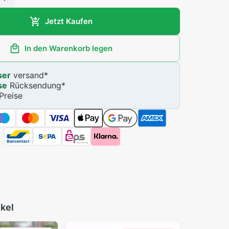
Jetzt Kaufen
In den Warenkorb legen
ser
versand
*
se
Rücksendung
*
Preise
ikel