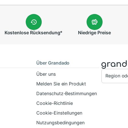
Kostenlose
Rücksendung
*
Niedrige
Preise
Über Grandado
Über uns
Region od
Melden Sie ein Produkt
Datenschutz-Bestimmungen
Cookie-Richtlinie
Cookie-Einstellungen
Nutzungsbedingungen