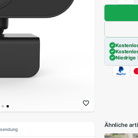
Kostenlo
Kostenlo
Niedrige
Ähnliche art
ksendung