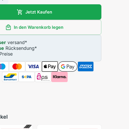
Jetzt Kaufen
In den Warenkorb legen
ser
versand
*
se
Rücksendung
*
Preise
ikel