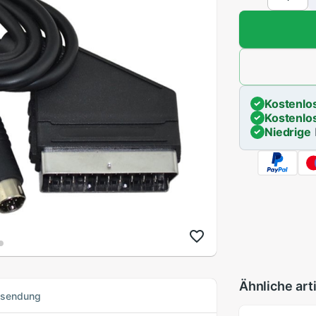
Kostenlo
Kostenlo
Niedrige
Ähnliche art
ksendung