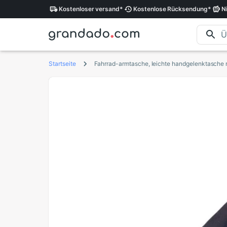
Kostenloser
versand
*
Kostenlose
Rücksendung
*
N
Startseite