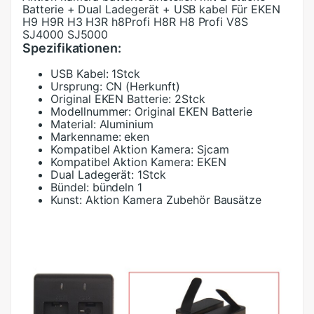
Batterie + Dual Ladegerät + USB kabel Für EKEN
H9 H9R H3 H3R h8Profi H8R H8 Profi V8S
SJ4000 SJ5000
Spezifikationen:
USB Kabel:
1Stck
Ursprung:
CN (Herkunft)
Original EKEN Batterie:
2Stck
Modellnummer:
Original EKEN Batterie
Material:
Aluminium
Markenname:
eken
Kompatibel Aktion Kamera:
Sjcam
Kompatibel Aktion Kamera:
EKEN
Dual Ladegerät:
1Stck
Bündel:
bündeln 1
Kunst:
Aktion Kamera Zubehör Bausätze