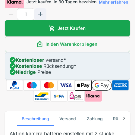
Jetzt kaufen. In 30 Tagen bezahlen.
Mehr erfahren
Jetzt Kaufen
In den Warenkorb legen
Kostenloser
versand
*
Kostenlose
Rücksendung
*
Niedrige
Preise
Beschreibung
Versand
Zahlung
Rücksend
Aktion kamera batterie einstellen mit 2 stücke