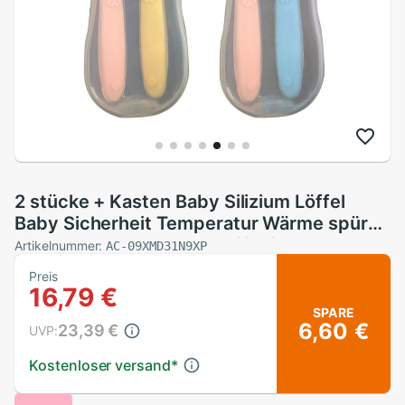
2 stücke + Kasten Baby Silizium Löffel
Baby Sicherheit Temperatur Wärme spüren
Thermische Fütterung Löffel freundlicher
Artikelnummer:
AC-09XMD31N9XP
freundlicher Besteck Fütterung Löffel
Preis
16,79 €
SPARE
6,60 €
23,39 €
UVP:
Kostenloser versand
*