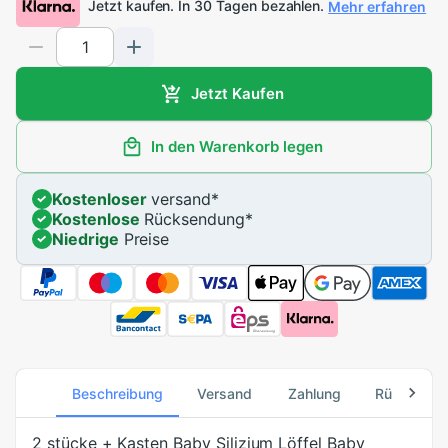
Jetzt kaufen. In 30 Tagen bezahlen.
Mehr erfahren
Jetzt Kaufen
In den Warenkorb legen
Kostenloser
versand
*
Kostenlose
Rücksendung
*
Niedrige
Preise
Beschreibung
Versand
Zahlung
Rücksend
2 stücke + Kasten Baby Silizium Löffel Baby