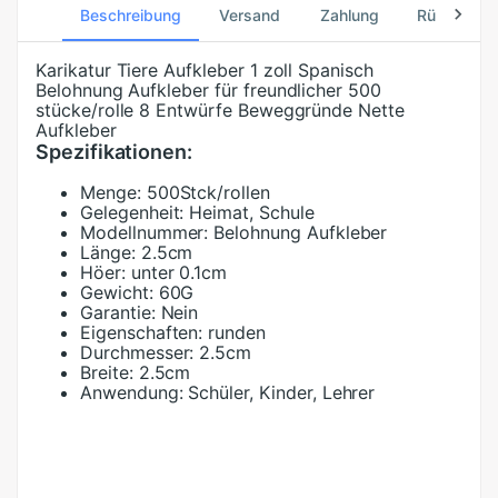
Beschreibung
Versand
Zahlung
Rücksend
Karikatur Tiere Aufkleber 1 zoll Spanisch
Belohnung Aufkleber für freundlicher 500
stücke/rolle 8 Entwürfe Beweggründe Nette
Aufkleber
Spezifikationen:
Menge:
500Stck/rollen
Gelegenheit:
Heimat, Schule
Modellnummer:
Belohnung Aufkleber
Länge:
2.5cm
Höer:
unter 0.1cm
Gewicht:
60G
Garantie:
Nein
Eigenschaften:
runden
Durchmesser:
2.5cm
Breite:
2.5cm
Anwendung:
Schüler, Kinder, Lehrer