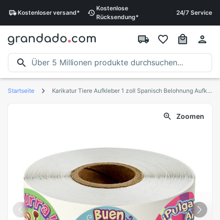
Kostenlose
Kostenloser
versand
*
24/7 Service
Rücksendung
*
Startseite
Karikatur Tiere Aufkleber 1 zoll Spanisch Belohnung Aufkleber für freundlicher 500 stücke/rolle 8 Entwürfe Beweggründe Nette Aufkleber
Zoomen