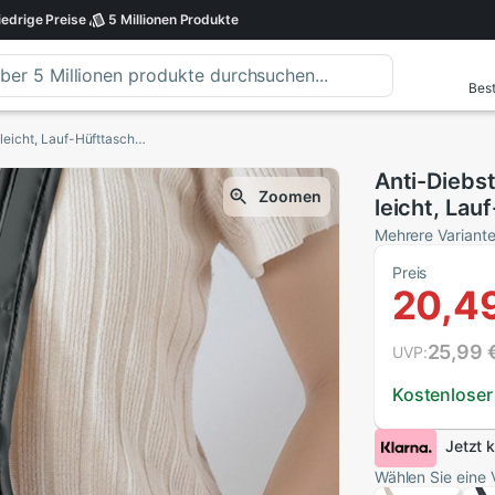
iedrige
Preise
5 Millionen
Produkte
Best
Anti-Diebstahl-Sport-Hüfttasche, wasserdicht, leicht, Lauf-Hüfttasche, verstellbarer Riemen, große Kapazität, unsichtbare Gürteltasche, Fitnessstudio
Anti-Diebs
Zoomen
leicht, Lau
große Kapaz
Mehrere Variant
Fitnessstu
Preis
20,4
25,99 
UVP:
Kostenloser
Jetzt 
Wählen Sie eine 