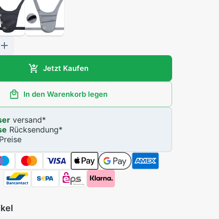
Jetzt Kaufen
In den Warenkorb legen
ser
versand
*
se
Rücksendung
*
Preise
ikel