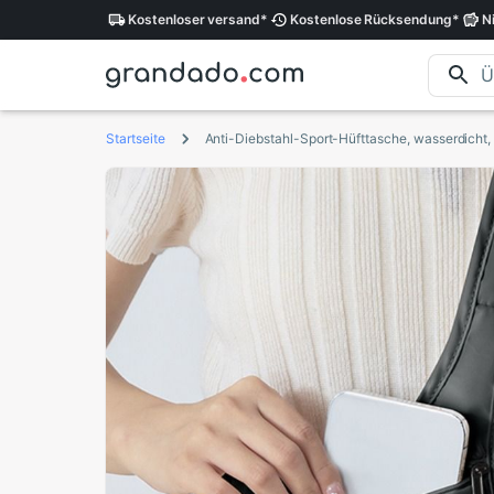
Kostenloser
versand
*
Kostenlose
Rücksendung
*
N
Startseite