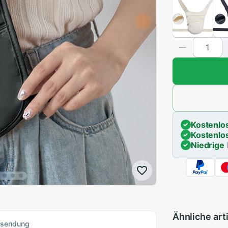
Kostenlo
Kostenlo
Niedrige
Ähnliche art
ksendung