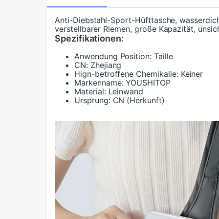
Anti-Diebstahl-Sport-Hüfttasche, wasserdicht
verstellbarer Riemen, große Kapazität, unsic
Spezifikationen:
Anwendung Position:
Taille
CN:
Zhejiang
Hign-betroffene Chemikalie:
Keiner
Markenname:
YOUSHITOP
Material:
Leinwand
Ursprung:
CN (Herkunft)