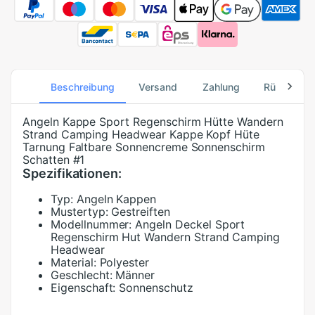
Beschreibung
Versand
Zahlung
Rücksend
Angeln Kappe Sport Regenschirm Hütte Wandern
Strand Camping Headwear Kappe Kopf Hüte
Tarnung Faltbare Sonnencreme Sonnenschirm
Schatten #1
Spezifikationen:
Typ:
Angeln Kappen
Mustertyp:
Gestreiften
Modellnummer:
Angeln Deckel Sport
Regenschirm Hut Wandern Strand Camping
Headwear
Material:
Polyester
Geschlecht:
Männer
Eigenschaft:
Sonnenschutz