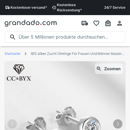
Kostenlose
Kostenloser
versand
*
24/7 Service
Rücksendung
*
Startseite
925 silber Zucht Ohrringe Für Frauen Und Männer blasiert Zirkonia Runde Stein Einfache Ohrringe Kleine Schmuck CCE631
Zoomen