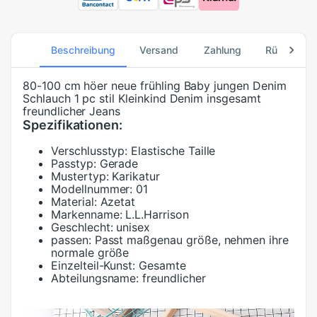
Beschreibung
Versand
Zahlung
Rücksend
80-100 cm höer neue frühling Baby jungen Denim
Schlauch 1 pc stil Kleinkind Denim insgesamt
freundlicher Jeans
Spezifikationen:
Verschlusstyp:
Elastische Taille
Passtyp:
Gerade
Mustertyp:
Karikatur
Modellnummer:
01
Material:
Azetat
Markenname:
L.L.Harrison
Geschlecht:
unisex
passen:
Passt maßgenau größe, nehmen ihre
normale größe
Einzelteil-Kunst:
Gesamte
Abteilungsname:
freundlicher