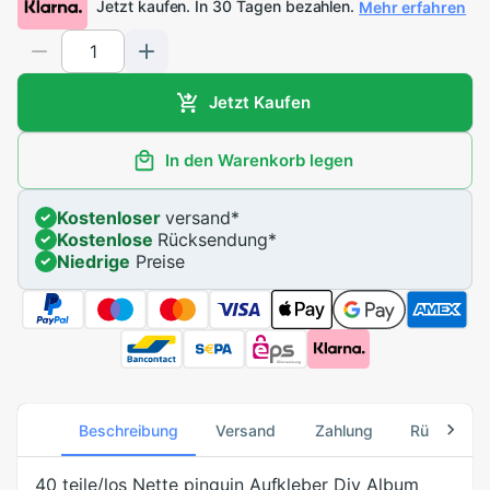
Jetzt kaufen. In 30 Tagen bezahlen.
Mehr erfahren
Jetzt Kaufen
In den Warenkorb legen
Kostenloser
versand
*
Kostenlose
Rücksendung
*
Niedrige
Preise
Beschreibung
Versand
Zahlung
Rücksend
40 teile/los Nette pinguin Aufkleber Diy Album