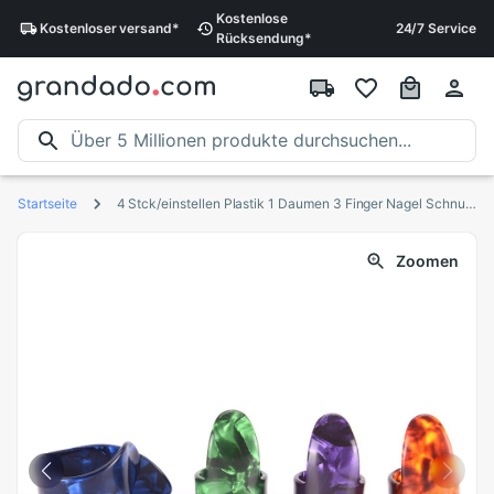
Kostenlose
Kostenloser
versand
*
24/7 Service
Rücksendung
*
Startseite
4 Stck/einstellen Plastik 1 Daumen 3 Finger Nagel Schnur Gutar wählt Plektren
Zoomen