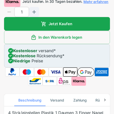
Jetzt kaufen. In 30 Tagen bezahlen.
Mehr erfahren
Jetzt Kaufen
In den Warenkorb legen
Kostenloser
versand
*
Kostenlose
Rücksendung
*
Niedrige
Preise
Beschreibung
Versand
Zahlung
Rücksend
4 Stck/einstellen Plastik 1 Daumen 3 Finger Nagel