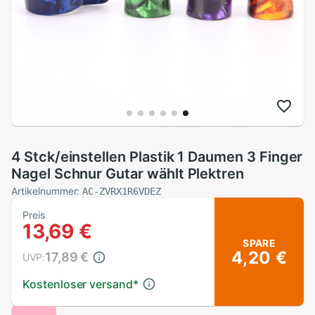
4 Stck/einstellen Plastik 1 Daumen 3 Finger
Nagel Schnur Gutar wählt Plektren
Artikelnummer:
AC-ZVRX1R6VDEZ
Preis
13,69 €
SPARE
4,20 €
17,89 €
UVP:
Kostenloser versand
*