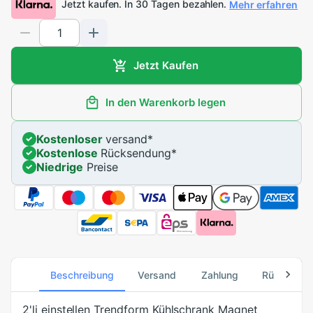
Jetzt kaufen. In 30 Tagen bezahlen.
Mehr erfahren
Jetzt Kaufen
In den Warenkorb legen
Kostenloser
versand
*
Kostenlose
Rücksendung
*
Niedrige
Preise
Beschreibung
Versand
Zahlung
Rücksend
2'li einstellen Trendform Kühlschrank Magnet