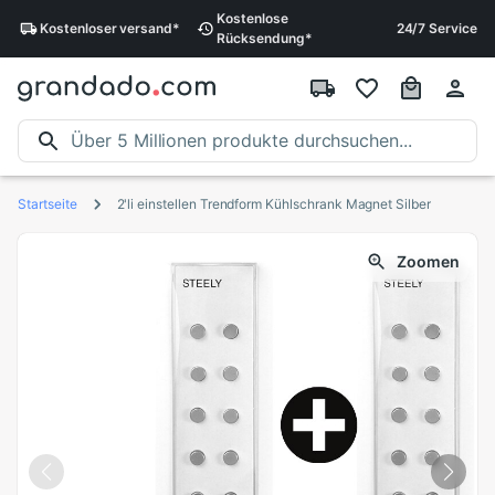
Kostenlose
Kostenloser
versand
*
24/7 Service
Rücksendung
*
Startseite
2'li einstellen Trendform Kühlschrank Magnet Silber
Zoomen