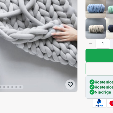
Kostenlo
Kostenlo
Niedrige