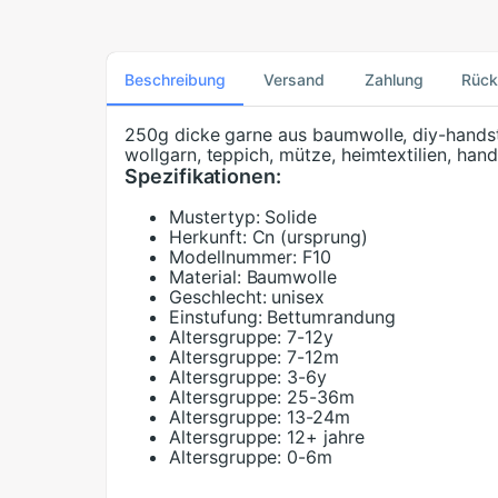
Beschreibung
Versand
Zahlung
Rüc
250g dicke garne aus baumwolle, diy-handstr
wollgarn, teppich, mütze, heimtextilien, han
Spezifikationen:
Mustertyp:
Solide
Herkunft:
Cn (ursprung)
Modellnummer:
F10
Material:
Baumwolle
Geschlecht:
unisex
Einstufung:
Bettumrandung
Altersgruppe:
7-12y
Altersgruppe:
7-12m
Altersgruppe:
3-6y
Altersgruppe:
25-36m
Altersgruppe:
13-24m
Altersgruppe:
12+ jahre
Altersgruppe:
0-6m