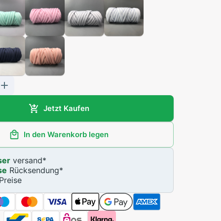
Jetzt Kaufen
In den Warenkorb legen
ser
versand
*
se
Rücksendung
*
Preise