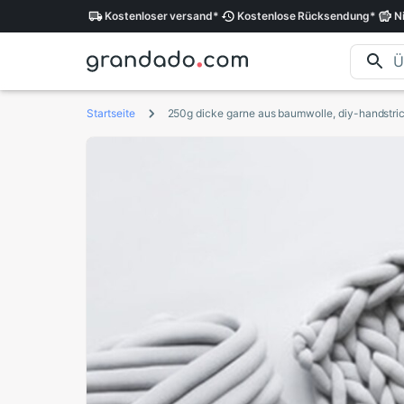
Kostenloser
versand
*
Kostenlose
Rücksendung
*
N
Startseite