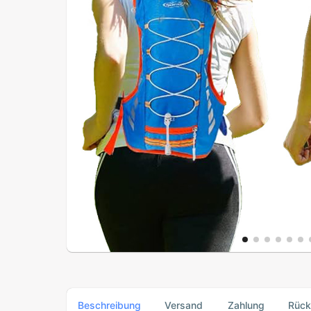
Beschreibung
Versand
Zahlung
Rüc