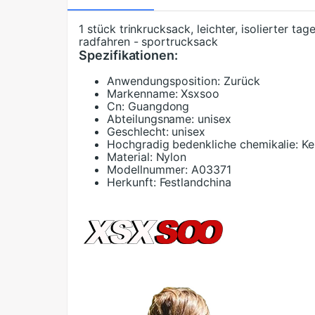
1 stück trinkrucksack, leichter, isolierter t
radfahren - sportrucksack
Spezifikationen:
Anwendungsposition:
Zurück
Markenname:
Xsxsoo
Cn:
Guangdong
Abteilungsname:
unisex
Geschlecht:
unisex
Hochgradig bedenkliche chemikalie:
Ke
Material:
Nylon
Modellnummer:
A03371
Herkunft:
Festlandchina