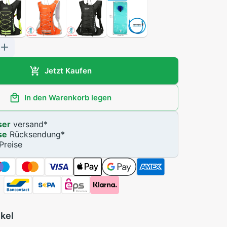
Jetzt Kaufen
In den Warenkorb legen
ser
versand
*
se
Rücksendung
*
Preise
ikel