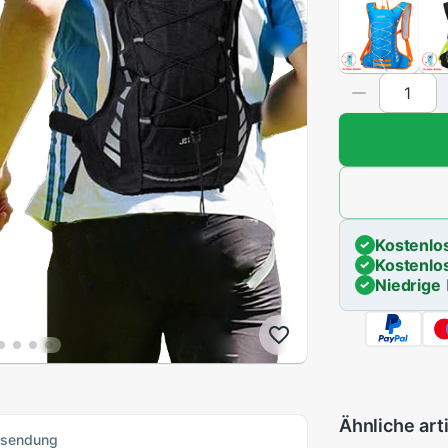
Kostenlo
Kostenlo
Niedrige
Ähnliche art
ksendung