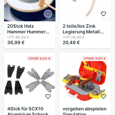
20Stck Holz
2 teile/los Zink
Hammer Hummer
Legierung Metall
Schalentiere
UVP:
Einstellbare Mini
UVP:
46,59 €
28,49 €
36,99 €
20,49 €
Krabben Hartholz
Schraubstock
Hammer Hammer
Werkzeug Zangen
Spielzeug für
Schlüsselring
SPARE 9,90 €
SPARE 9,60 €
Jungen Mädchen
unisex Kreative
Leder Handwerk
Schmuck Machen
4Stck für SCX10
vorgeben abspielen
Aluminium Schock
Simulation