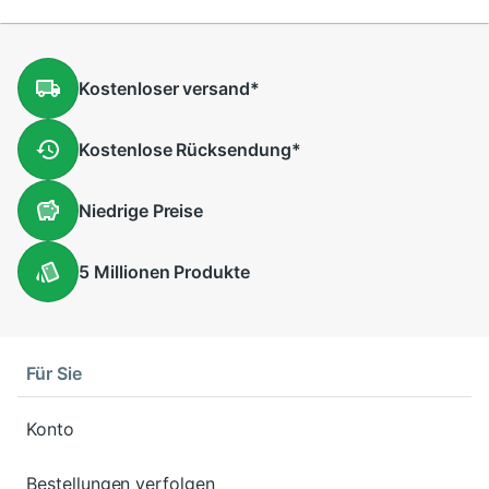
Kostenloser
versand
*
Kostenlose
Rücksendung
*
Niedrige
Preise
5 Millionen
Produkte
Für Sie
Konto
Bestellungen verfolgen