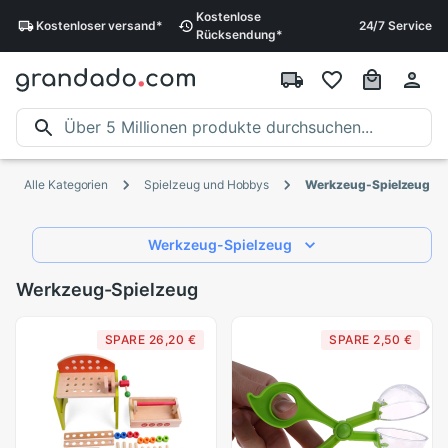
Kostenlose
Kostenloser
versand
*
24/7 Service
Rücksendung
*
Alle Kategorien
Spielzeug und Hobbys
Werkzeug-Spielzeug
Werkzeug-Spielzeug
Werkzeug-Spielzeug
SPARE 26,20 €
SPARE 2,50 €