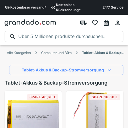
Kostenlose
Kostenloser
versand
*
24/7 Service
Rücksendung
*
Alle Kategorien
Computer und Büro
Tablet-Akkus & Backup-Stromversorgung
Tablet-Akkus & Backup-Stromversorgung
Tablet-Akkus & Backup-Stromversorgung
SPARE 46,60 €
SPARE 16,60 €