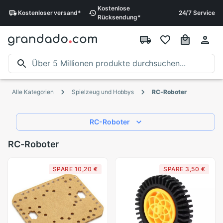
Kostenlose
Kostenloser
versand
*
24/7 Service
Rücksendung
*
Alle Kategorien
Spielzeug und Hobbys
RC-Roboter
RC-Roboter
RC-Roboter
SPARE 10,20 €
SPARE 3,50 €