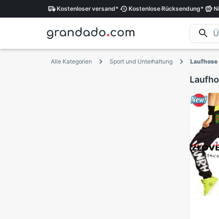
Kostenloser
versand
*
Kostenlose
Rücksendung
*
N
Alle Kategorien
Sport und Unterhaltung
Laufhose
Laufh