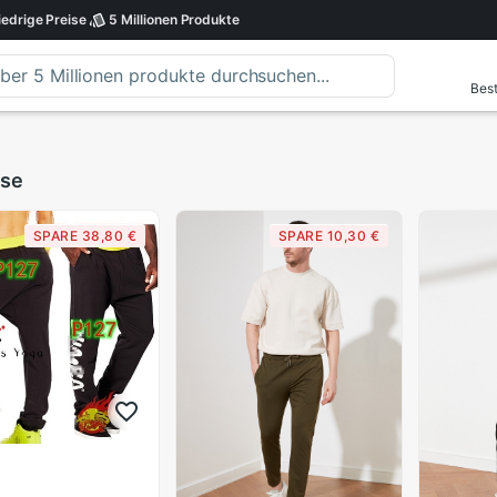
iedrige
Preise
5 Millionen
Produkte
Best
ose
SPARE 38,80 €
SPARE 10,30 €