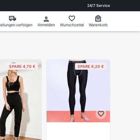
24/7 Service
ellungen verfolgen
Wunschzettel
Warenkorb
Anmelden
SPARE 4,70 €
SPARE 6,20 €