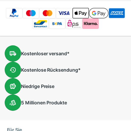
Kostenloser
versand
*
Kostenlose
Rücksendung
*
Niedrige
Preise
5 Millionen
Produkte
Für Sie