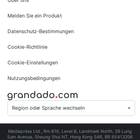
Melden Sie ein Produkt
Datenschutz-Bestimmungen
Cookie-Richtlinie
Cookie-Einstellungen
Nutzungsbedingungen
Region oder Sprache wechseln
Mediapress Ltd.
,
Rm 816, Level 8, Landmark North, 39 Lung
Sum Avenue, Sheung Shui NT, Hong Kong SAR
,
BR 65413206