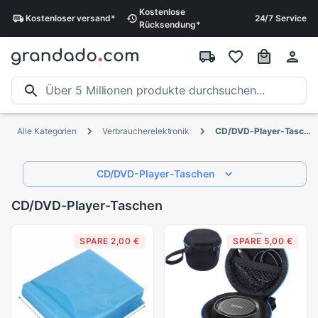
Kostenlose
Kostenloser
versand
*
24/7 Service
Rücksendung
*
Alle Kategorien
Verbraucherelektronik
CD/DVD-Player-Taschen
CD/DVD-Player-Taschen
CD/DVD-Player-Taschen
SPARE 2,00 €
SPARE 5,00 €