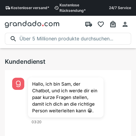
Kostenlose
Kostenloser
versand
*
24/7 Service
Rücksendung
*
Kundendienst