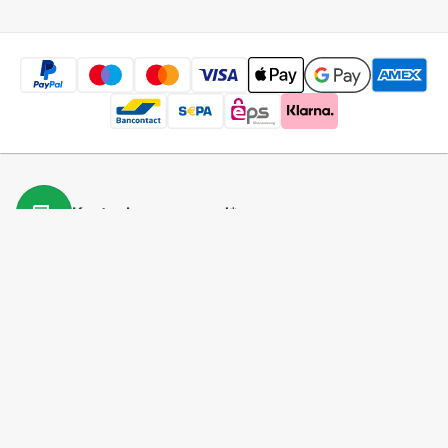
Kostenloser
versand
*
Kostenlose
Rücksendung
*
Niedrige
Preise
5 Millionen
Produkte