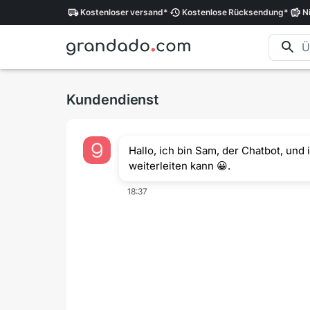
Kostenloser
versand
*
Kostenlose
Rücksendung
*
N
Kundendienst