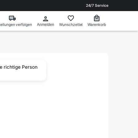
24/7 Service
ellungen verfolgen
Wunschzettel
Warenkorb
Anmelden